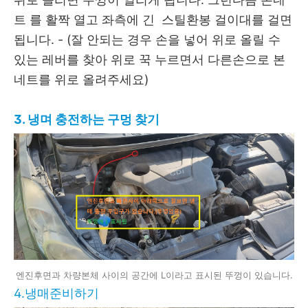
트 를 활짝 열고 좌측에 긴 스틸환봉 걸이대를 걸면
됩니다. - (잘 안되는 경우 손을 넣어 위로 올릴 수
있는 레버를 찾아 위로 꾹 누르면서 다른손으로 본
네트를 위로 올려주세요)
3. 냉며 충전하는 구멍 찾기
엔진후면과 차량본체 사이의 공간에 L이라고 표시된 뚜껑이 있습니다.
4.냉매준비하기