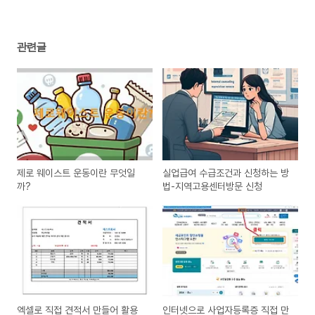
관련글
제로 웨이스트 운동이란 무엇일
실업급여 수급조건과 신청하는 방
까?
법-지역고용센터방문 신청
엑셀로 직접 견적서 만들어 활용
인터넷으로 사업자등록증 직접 만