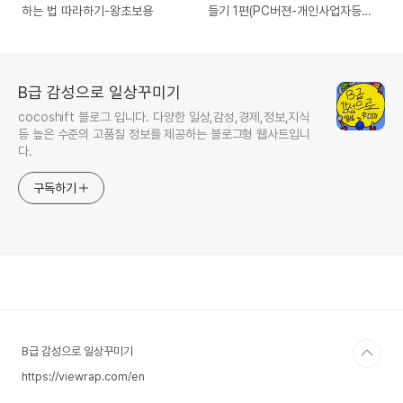
하는 법 따라하기-왕초보용
들기 1편(PC버젼-개인사업자등록
증)
B급 감성으로 일상꾸미기
cocoshift 블로그 입니다. 다양한 일상,감성,경제,정보,지식
등 높은 수준의 고품질 정보를 제공하는 블로그형 웹사트입니
다.
구독하기
B급 감성으로 일상꾸미기
https://viewrap.com/en