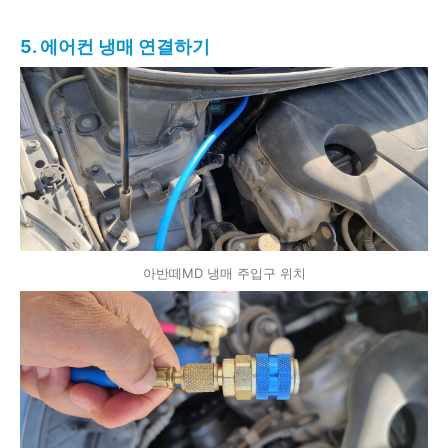
5. 에어컨 냉매 연결하기
아반떼MD 냉매 주입구 위치