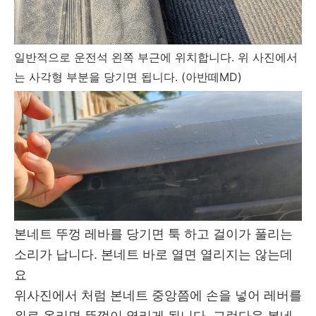
일반적으로 운전석 왼쪽 부근에 위치합니다. 위 사진에서
는 사각형 부분을 당기면 됩니다. (아반떼MD)
본네트 뚜껑 레바를 당기면 툭 하고 걸이가 풀리는
소리가 납니다. 본네트 바로 열면 열리지는 않는데
요
위사진에서 처럼 본네트 중앙쯤에 손을 넣어 레버를
위로 올리면 뚜껑이 열리게 됩니다. 그런다음 본네