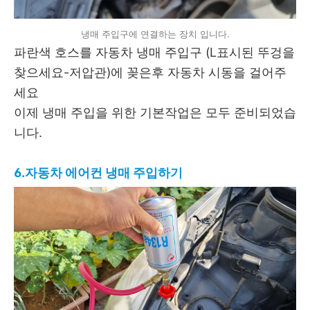
냉매 주입구에 연결하는 장치 입니다.
파란색 호스를 자동차 냉매 주입구 (L표시된 뚜겅을
찾으세요-저압관)에 꽂은후 자동차 시동을 걸어주
세요
이제 냉매 주입을 위한 기본작업은 모두 준비되었습
니다.
6.자동차 에어컨 냉매 주입하기