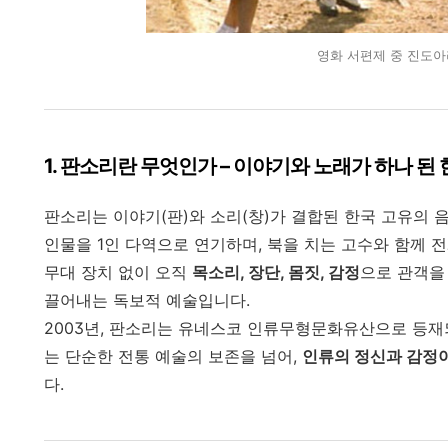
영화 서편제 중 진도
1.
판소리란 무엇인가 – 이야기와 노래가 하나 된
판소리는 이야기(판)와 소리(창)가 결합된 한국 고유의 
인물을 1인 다역으로 연기하며, 북을 치는 고수와 함께 
무대 장치 없이 오직
목소리, 장단, 몸짓, 감정
으로 관객을
끌어내는 독보적 예술입니다.
2003년, 판소리는 유네스코 인류무형문화유산으로 등재
는 단순한 전통 예술의 보존을 넘어,
인류의 정신과 감정
다.