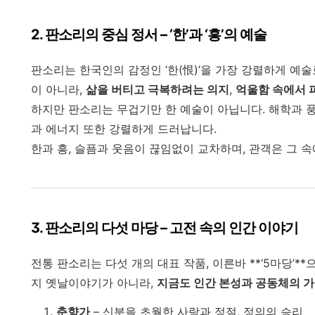
2.
판소리의 중심 정서 – ‘한’과 ‘흥’의 예술
판소리는 한국인의 감정인 ‘한(恨)’을 가장 강렬하게 예
이 아니라,
삶을 버티고 극복하려는 의지
,
억울함 속에서 
하지만 판소리는 무겁기만 한 예술이 아닙니다. 해학과 
과 에너지 또한 강렬하게 드러납니다.
한과 흥, 슬픔과 웃음이 끊임없이 교차하며, 관객은 그 
3.
판소리의 다섯 마당 – 고전 속의 인간 이야기
전통 판소리는 다섯 개의 대표 작품, 이른바 **‘5마당’*
지 옛날이야기가 아니라,
지금도 인간 본성과 공동체의 
춘향가
– 신분을 초월한 사랑과 정절, 정의의 승리