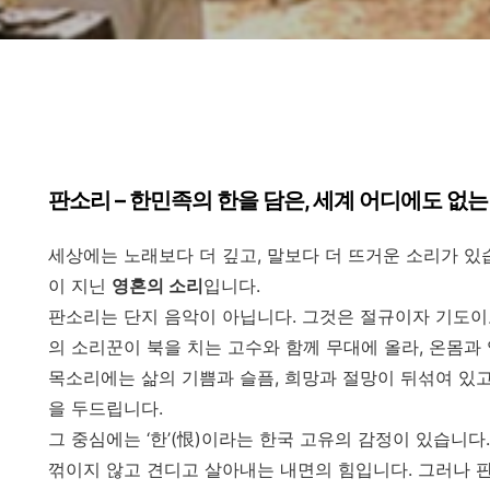
판소리 – 한민족의 한을 담은, 세계 어디에도 없는
세상에는 노래보다 더 깊고, 말보다 더 뜨거운 소리가 있
이 지닌
영혼의 소리
입니다.
판소리는 단지 음악이 아닙니다. 그것은 절규이자 기도이
의 소리꾼이 북을 치는 고수와 함께 무대에 올라, 온몸
목소리에는 삶의 기쁨과 슬픔, 희망과 절망이 뒤섞여 있고
을 두드립니다.
그 중심에는 ‘한’(恨)이라는 한국 고유의 감정이 있습니다
꺾이지 않고 견디고 살아내는 내면의 힘입니다. 그러나 