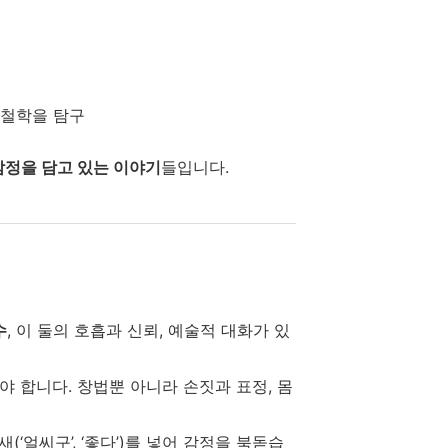
 철학을 탐구
감정을 담고 있는 이야기
들입니다.
수
, 이 둘의 호흡과 신뢰, 예술적 대화가 있
 합니다. 창법뿐 아니라 손짓과 표정, 몸
‘얼씨구’, ‘좋다’)를 넣어 감정을 북돋습