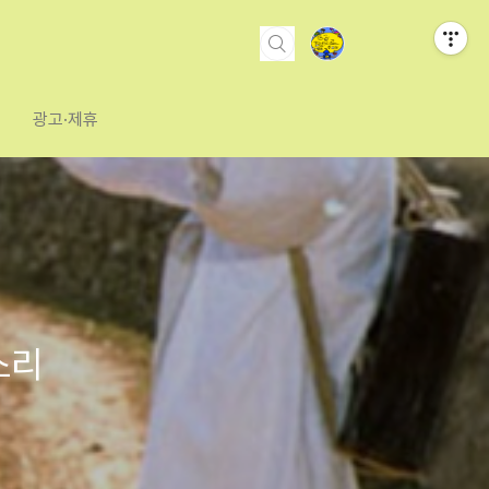
광고·제휴
소리