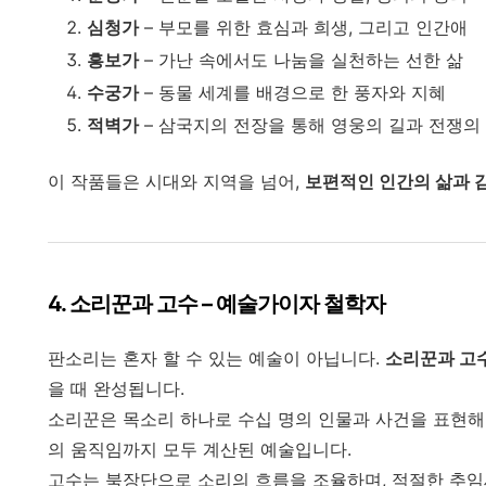
심청가
– 부모를 위한 효심과 희생, 그리고 인간애
흥보가
– 가난 속에서도 나눔을 실천하는 선한 삶
수궁가
– 동물 세계를 배경으로 한 풍자와 지혜
적벽가
– 삼국지의 전장을 통해 영웅의 길과 전쟁의
이 작품들은 시대와 지역을 넘어,
보편적인 인간의 삶과 
4.
소리꾼과 고수 – 예술가이자 철학자
판소리는 혼자 할 수 있는 예술이 아닙니다.
소리꾼과 고
을 때 완성됩니다.
소리꾼은 목소리 하나로 수십 명의 인물과 사건을 표현해야
의 움직임까지 모두 계산된 예술입니다.
고수는 북장단으로 소리의 흐름을 조율하며, 적절한 추임새(