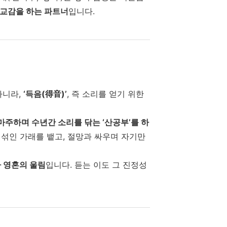
 교감을 하는 파트너
입니다.
아니라,
‘
득음(得音)’
, 즉 소리를 얻기 위한
마주하며 수년간 소리를 닦는 ‘산공부’를 하
 섞인 가래를 뱉고, 절망과 싸우며 자기만
 영혼의 울림
입니다. 듣는 이도 그 진정성