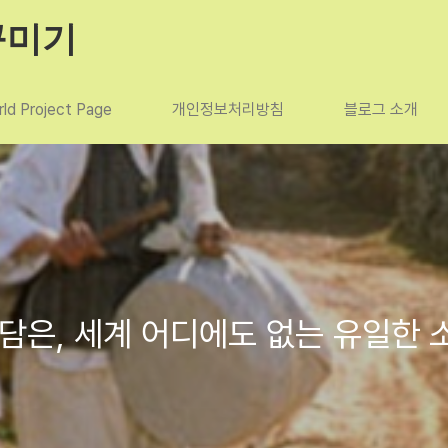
꾸미기
ld Project Page
개인정보처리방침
블로그 소개
 담은, 세계 어디에도 없는 유일한 