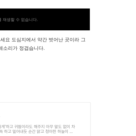
 재생할 수 없습니다.
세요 도심지에서 약간 벗어난 곳이라 그
레소리가 정겹습니다.
을
올게'하고 귀띔이라도 해주지 아무 말도 없이 차
쓱 하고 밀어내듯 순간 맑고 청아한 하늘이 보