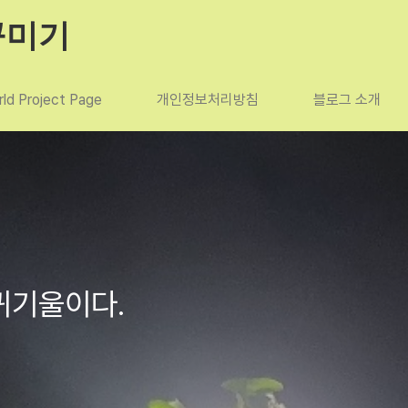
꾸미기
ld Project Page
개인정보처리방침
블로그 소개
귀기울이다.