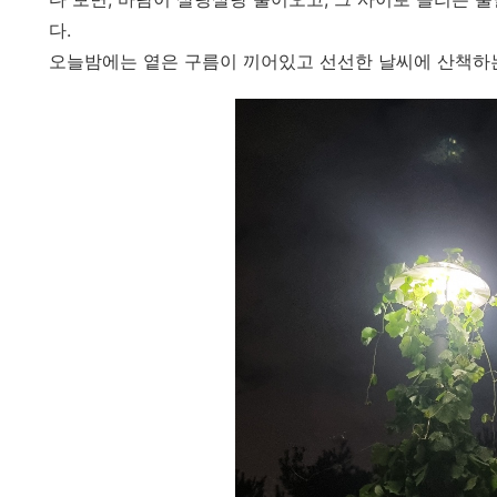
다.
오늘밤에는 옅은 구름이 끼어있고 선선한 날씨에 산책하