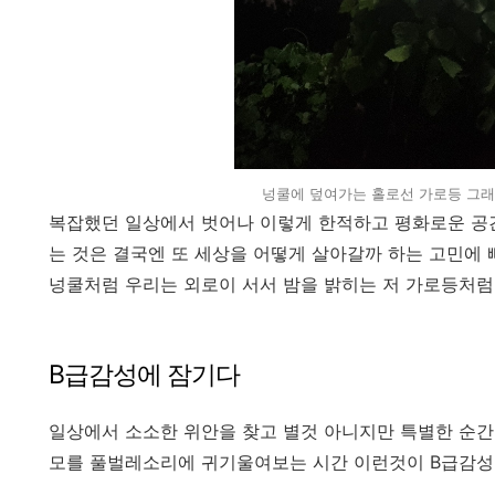
넝쿨에 덮여가는 홀로선 가로등 그래
복잡했던 일상에서 벗어나 이렇게 한적하고 평화로운 공
는 것은 결국엔 또 세상을 어떻게 살아갈까 하는 고민에
넝쿨처럼 우리는 외로이 서서 밤을 밝히는 저 가로등처
B급감성에 잠기다
일상에서 소소한 위안을 찾고 별것 아니지만 특별한 순간
모를 풀벌레소리에 귀기울여보는 시간 이런것이 B급감성