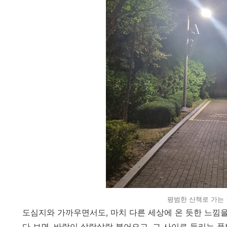
평범한 산책로 가는 
도심지와 가까우면서도, 마치 다른 세상에 온 듯한 느낌을
다 보면, 바람이 살랑살랑 불어오고, 그 사이로 들리는