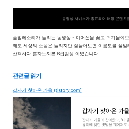
동영상 서비스가 종료되어 해당 콘텐츠를
풀벌레소리가 들리는 동영상 - 이어폰을 꽂고 귀기울여보
래도 세상의 소음은 들리지만 잘들어보면 이름모를 풀벌
산책하다 혼자느껴본 B급감성 이였습니다.
관련글 읽기
갑자기 찾아온 가을 (tistory.com)
갑자기 찾아온 가
갑자기 가을이 찾아왔다. '나 
유리에 맺힌 빗방울 웨이퍼로 