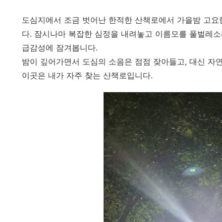
도심지에서 조금 벗어난 한적한 산책로에서 가을밤 고요한
다. 잠시나마 복잡한 심정을 내려놓고 이름모를 풀벌레소
급감성에 잠겨봅니다.
밤이 깊어가면서 도심의 소음은 점점 잦아들고, 대신 자
이곳은 내가 자주 찾는 산책로입니다.