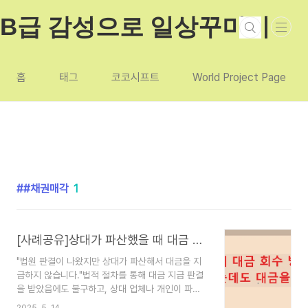
본문 바로가기
B급 감성으로 일상꾸미기
홈
태그
코코시프트
World Project Page
#채권매각
1
[사례공유]상대가 파산했을 때 대금 회수 방법
"법원 판결이 나왔지만 상대가 파산해서 대금을 지
급하지 않습니다."법적 절차를 통해 대금 지급 판결
을 받았음에도 불구하고, 상대 업체나 개인이 파산
하여 지급할 능력이 없는 경우에는 더욱 신중한 대