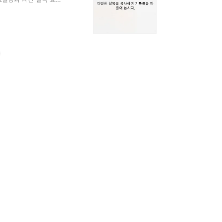
 있는 편리한 윈도우 기
있는 페이지에서 직접시연
태에서 클립보드 히스토
보드 왼쪽하단) + C 로