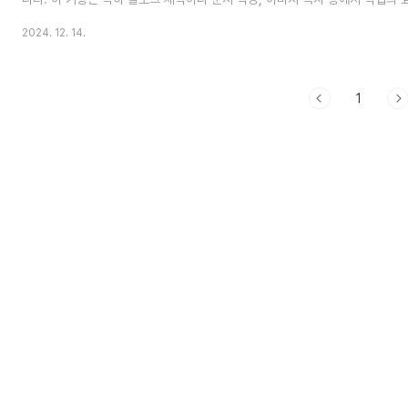
를 줄 수 있는 기능이므로 잘 숙지해서 사용하면 작업 및 업무 효율성을 높일 수
2024. 12. 14.
능입니다. 클립보스 히스토리기능 사용방법 1. 아래 이미지는 현재 작성하고 
하는 모습이니 잘 따라해 주세요 위 이미지는 현재 아무것도 복사하지 않은 상
리 기능을 실행한 모습니다. 이제 현재 작성중인 문서 일부를 Ctrl(컨트롤키-키
복사..
1