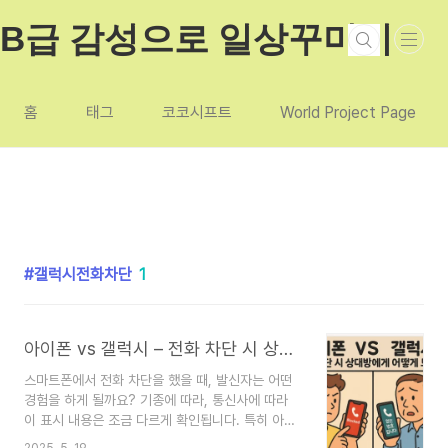
본문 바로가기
B급 감성으로 일상꾸미기
홈
태그
코코시프트
World Project Page
갤럭시전화차단
1
아이폰 vs 갤럭시 – 전화 차단 시 상대방에게 어떻게 보일까?
스마트폰에서 전화 차단을 했을 때, 발신자는 어떤
경험을 하게 될까요? 기종에 따라, 통신사에 따라
이 표시 내용은 조금 다르게 확인됩니다. 특히 아이
폰과 갤럭시(안드로이드) 간에는 '차단 처리 방식'에