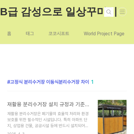
본문 바로가기
B급 감성으로 일상꾸미기
홈
태그
코코시프트
World Project Page
고정식 분리수거장 이동식분리수거장 차이
1
재활용 분리수거장 설치 규정과 기준 및 고정식과 이동식의 법적 차이
재활용 분리수거장은 폐기물의 효율적 처리와 환경
보호를 위한 필수적인 시설입니다. 특히 아파트 단
지, 상업용 건물, 공공시설 등에 반드시 설치되어야
하며, 이에 따른 법적 기준과 허가 요건을 명확히 이