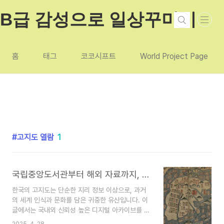
본문 바로가기
B급 감성으로 일상꾸미기
홈
태그
코코시프트
World Project Page
고지도 열람
1
국립중앙도서관부터 해외 자료까지, 한국 고지도 보는 모든 방법-한국 고지도 디지털 아카이브 총정리
한국의 고지도는 단순한 지리 정보 이상으로, 과거
의 세계 인식과 문화를 담은 귀중한 유산입니다. 이
글에서는 국내외 신뢰성 높은 디지털 아카이브를 통
해 한국 고지도를 무료로 열람할 수 있는 방법을 안