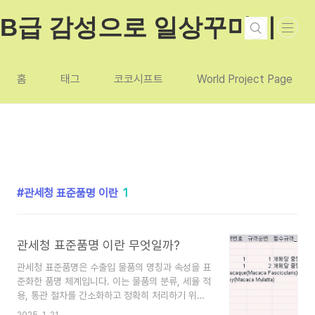
본문 바로가기
B급 감성으로 일상꾸미기
홈
태그
코코시프트
World Project Page
관세청 표준품명 이란
1
관세청 표준품명 이란 무엇일까?
관세청 표준품명은 수출입 물품의 명칭과 속성을 표
준화한 품명 체계입니다. 이는 물품의 분류, 세율 적
용, 통관 절차를 간소화하고 정확히 처리하기 위해
사용됩니다. 표준품명은 국제 통일 상품분류체계