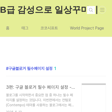
본문 바로가기
B급 감성으로 일상꾸미기
홈
태그
코코시프트
World Project Page
구글블로거 필수페이지 설정
1
3편: 구글 블로거 필수 페이지 설정 - About, Privacy Policy, Contact 페이지 만들기
블로그를 시작하면서 중요한 점 중 하나는 필수 페
이지를 설정하는 것입니다. 이번편에서는 컨템포
(Contempo) 테마를 사용하는 블로그에서는 페이
지 링크를 레이아웃에 추가하는 방법까지 함께 알아