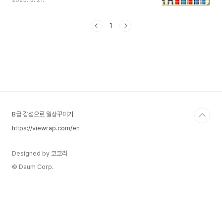
2025. 3. 21.
력을 결정짓는 중요한 요소는 기술 혁신입니다. 기
업이 성장하려면 지속적인 기술 발전이 필요하며,
국가가 장기적으로 경제적 우위를 확보하기 위해서
1
는 기술 투자가 필수적입니다. 이번 글에서는 기술
발전이 경제 성장에 미치는 영향과 국가 경쟁력 강
화를 위한 기술 투자 전략을 심도 있게 분석합니다.
또한, 신뢰할 수 있는 통계와 사례를 통해 논리적으
로 그 중요성을 설명합니다.1. 기술 발전이 기업 경
쟁력에 미치는 영향기술 혁신은 기업의 생산성을 향
상시키고, 경쟁력을 높이는 핵심 동력입니다. 다음
은 기술 발전이 기업 경쟁..
B급 감성으로 일상꾸미기
https://viewrap.com/en
Designed by 코코리
© Daum Corp.