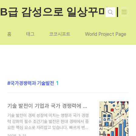
본문 바로가기
B급 감성으로 일상꾸미기
홈
태그
코코시프트
World Project Page
국가경쟁력과 기술발전
1
기술 발전이 기업과 국가 경쟁력에 미치는 영향에 대한 논리적 결론
기술 발전이 경제 성장에 미치는 영향과 국가 경쟁
력 강화의 필수 조건기술 발전은 현대 경제에서 중
요한 핵심 요소로 자리잡고 있습니다. 빠르게 변화
하는 글로벌 경제 환경 속에서, 기업과 국가의 경쟁