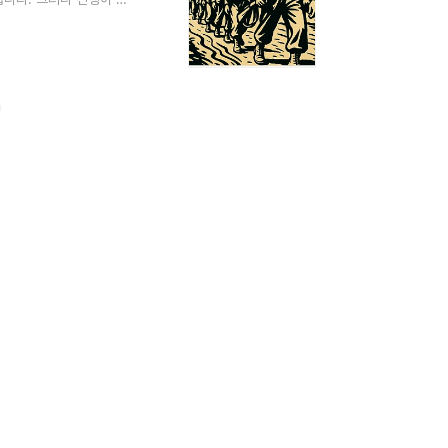
고, 알코올에 의존하는
제대로 된 보상을 받지
 상처로 남아 있습니다.
월남전 참전유공자에 대한