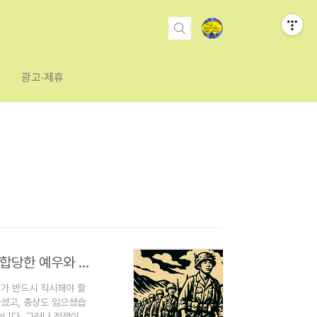
광고·제휴
[제언]대한민국 국격에 맞는 참전유공자 및 자녀에 대한 합당한 예우와 지원이 필요합니다.
회가 반드시 직시해야 할
하셨고, 총상도 입으셨습
습니다. 그러나 전쟁이 끝