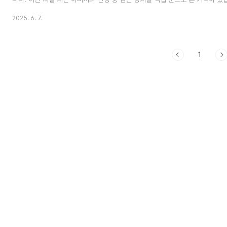
난 후 아버지는 육체적 피해뿐 아니라 정신적 후유증으로 오랜 시간 고통받으셨
2025. 6. 7.
힘든 삶을 보내셨습니다. 가족은 가난과 어려움 속에서 단 한 번도 국가로부터 
못했습니다. 아버지는 오래전에 돌아가셨지만, 그 기억은 지금도 제 마음에 깊은
참전유공자에 대한 국가의 보상 현실과 문제점현재 대한민국에서는 6·25 및 
예우..
1