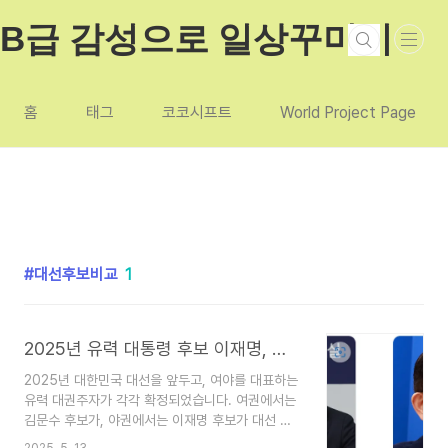
본문 바로가기
B급 감성으로 일상꾸미기
홈
태그
코코시프트
World Project Page
대선후보비교
1
2025년 유력 대통령 후보 이재명, 김문수 한눈에 보는 비교표
2025년 대한민국 대선을 앞두고, 여야를 대표하는
유력 대권주자가 각각 확정되었습니다. 여권에서는
김문수 후보가, 야권에서는 이재명 후보가 대선 레
이스의 중심에 섰습니다. 두 인물은 정치적 철학과