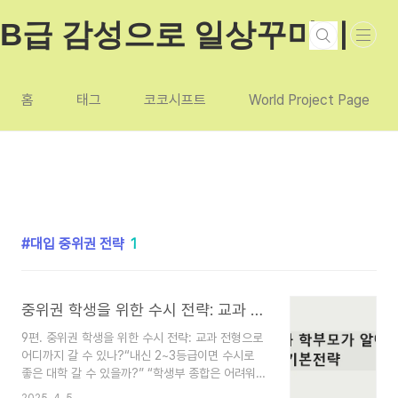
본문 바로가기
B급 감성으로 일상꾸미기
홈
태그
코코시프트
World Project Page
대입 중위권 전략
1
중위권 학생을 위한 수시 전략: 교과 전형으로 어디까지 갈 수 있나?
9편. 중위권 학생을 위한 수시 전략: 교과 전형으로
어디까지 갈 수 있나?“내신 2~3등급이면 수시로
좋은 대학 갈 수 있을까?” “학생부 종합은 어려워
보이고, 교과 전형으로 가고 싶은데 가능성