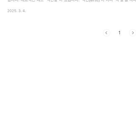
가되어 쓰입니다. 이러한 표현들은 단순한 중복처럼 보이지만, 우리말의 직관적
2025. 3. 4.
감각을 반영하며 우리 민족의 독자성을 반영하고 있다고 볼 수 있습니다. 한자
붙은 표현들다음은 한자어에 의미가 중복되는 우리말이 덧붙여진 표현들입니다.역
전’이 이미 ‘역 앞’이란 뜻이지만, 다시 ‘앞’이 덧붙여짐.상갓집(喪家집) – ‘상가(
1