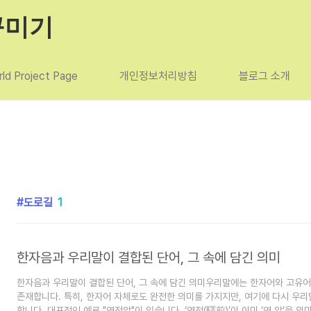
꾸미기
ld Project Page
개인정보처리방침
블로그 소개
도로길
1
한자음과 우리말이 결합된 단어, 그 속에 담긴 의미
한자음과 우리말이 결합된 단어, 그 속에 담긴 의미우리말에는 한자어와 고유어
존재합니다. 특히, 한자어 자체로도 완전한 의미를 가지지만, 여기에 다시 우리
합니다. 대표적인 예로 "역전앞"이 있습니다. ‘역전(驛前)’이 이미 ‘역 앞’을 의미