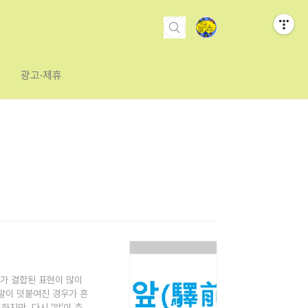
광고·제휴
가 결합된 표현이 많이
말이 덧붙여진 경우가 흔
하지만, 다시 ‘앞’이 추