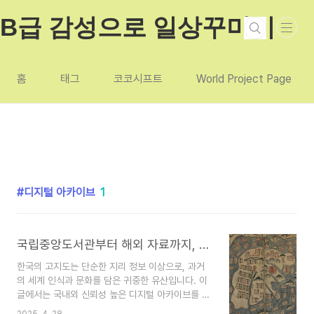
본문 바로가기
B급 감성으로 일상꾸미기
홈
태그
코코시프트
World Project Page
디지털 아카이브
1
국립중앙도서관부터 해외 자료까지, 한국 고지도 보는 모든 방법-한국 고지도 디지털 아카이브 총정리
한국의 고지도는 단순한 지리 정보 이상으로, 과거
의 세계 인식과 문화를 담은 귀중한 유산입니다. 이
글에서는 국내외 신뢰성 높은 디지털 아카이브를 통
해 한국 고지도를 무료로 열람할 수 있는 방법을 안