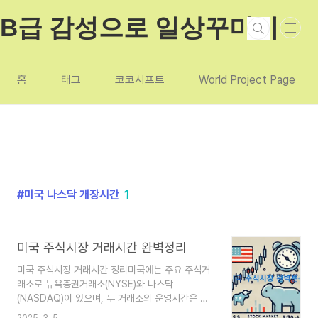
본문 바로가기
B급 감성으로 일상꾸미기
홈
태그
코코시프트
World Project Page
미국 나스닥 개장시간
1
미국 주식시장 거래시간 완벽정리
미국 주식시장 거래시간 정리미국에는 주요 주식거
래소로 뉴욕증권거래소(NYSE)와 나스닥
(NASDAQ)이 있으며, 두 거래소의 운영시간은 동
일합니다.미국 주식에 투자할 수 있는 방법이 쉬워