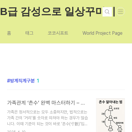
본문 바로가기
B급 감성으로 일상꾸미기
홈
태그
코코시프트
World Project Page
방계직계구분
1
가족관계 ‘촌수’ 완벽 마스터하기 – 한 번에 끝내는 가장 정확한 설명
가족은 정서적으로는 모두 소중하지만, 법적으로는
가족 간의 ‘거리’를 숫자로 따져야 하는 경우가 많습
니다. 이때 기준이 되는 것이 바로 ‘촌수(寸數)’입니
다.촌수는 상속, 병역, 민법상 가족 범위, 장례 절차,