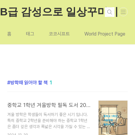
본문 바로가기
B급 감성으로 일상꾸미기
홈
태그
코코시프트
World Project Page
방학때 읽어야 할 책
1
중학교 1학년 겨울방학 필독 도서 20권 추천
겨울 방학은 학생들이 독서하기 좋은 시기 입니다.
특히 중학교 2학년을 준비해야 하는 중학교 1학년
은 좀더 깊은 생각과 폭넓은 시각을 가질 수 있는 책
을 접하는 것이 중요합니다. 그래서 꼭 읽어 두면 좋