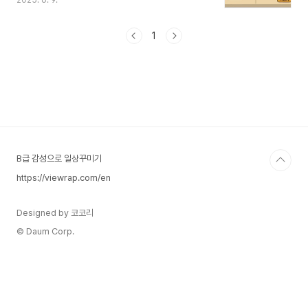
2025. 6. 9.
저장하는 공간만 있는 것이 아니라, 파일이 저장된
위치 정보를 정리한 '주소록'을 함께 갖고 있습니다.
이 주소록을 파일 할당 테이블(FAT, File
1
Allocation Table)이라고 합니다.FAT에는 예를
들어 A.exe라는 파일이 디스크의 어떤 위치에 저장
되어 있는지가 기록되어 있습니다. 이 정보가 있어
야 운영체제(Windows 등)가 해당 파일을 찾아서
실행하거나 삭제할 수 있습니다.파일을 '삭제'하면
실제로 일어나는 일우리가 파일을 선택하고
Delete 키를 눌렀을 때, 많은 분들은 "이제 이 파..
B급 감성으로 일상꾸미기
https://viewrap.com/en
Designed by 코코리
© Daum Corp.