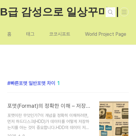
본문 바로가기
B급 감성으로 일상꾸미기
홈
태그
코코시프트
World Project Page
빠른포맷 일반포맷 차이
1
포맷(Format)의 정확한 이해 – 저장장치의 작동 원리와 포맷 방식의 차이 (2025년 기준)
포맷이란 무엇인가?이 개념을 정확히 이해하려면,
먼저 하드디스크(HDD)가 데이터를 어떻게 저장하
는지를 아는 것이 중요합니다.HDD의 데이터 저장
방식 – FAT란 무엇인가?HDD는 단순히 데이터를