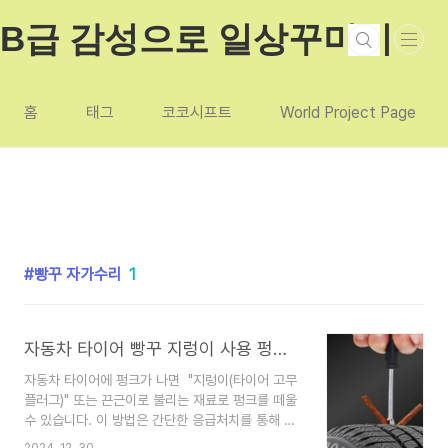
본문 바로가기
B급 감성으로 일상꾸미기
홈
태그
코코시프트
World Project Page
빵꾸 자가수리
1
자동차 타이어 빵꾸 지렁이 사용 펑크 자가 수리법
자동차 타이어에 펑크가 나면 "지렁이(타이어 고무
플러그)" 또는 끈근이로 불리는 재료로 펑크를 떼울
수 있습니다. 이 방법은 간단한 응급처치를 통해 자
동차를 운행할 수 있는 방법입니다. 요즘 펑크가 났