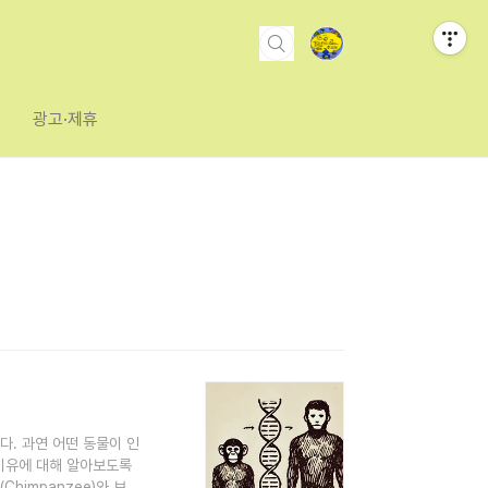
광고·제휴
. 과연 어떤 동물이 인
 이유에 대해 알아보도록
himpanzee)와 보노