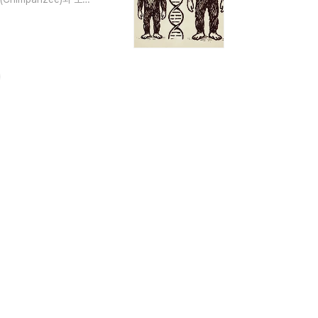
간과 침팬지의 DNA 일치
 뜻입니다.왜 이렇게 유사할
. 과학적 연구에 따르면
다른 환경에서 진..