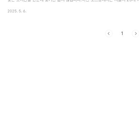
관 1곳씩을 엄선하여 정리하고,주소, 운영시간, 전화번호, 휴관일 등 실용적인
2025. 5. 6.
려고 합니다.서울에는 다양한 유형의 도서관 890여개가 운영되고 있으며 마
좋은 환경의 독서공간과 학습공간을 제공하고 있습니다. 서울 전역의 공공도서
까지 가능한 공식 포털 정보도 함께 소개하니,도움이 되시길 바랍니다. 서울 2
도서관 안내표 순번 ..
1