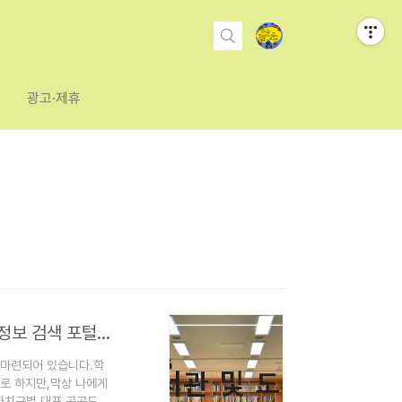
광고·제휴
서울시 25개 자치구별 핵심 도서관 안내 및 도서관 통합정보 검색 포털사이트
 마련되어 있습니다.학
요로 하지만,막상 나에게
자치구별 대표 공공도서