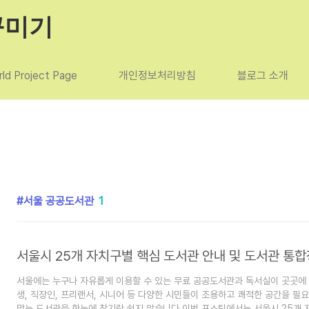
꾸미기
ld Project Page
개인정보처리방침
블로그 소개
서울 공공도서관
1
서울에는 누구나 자유롭게 이용할 수 있는 무료 공공도서관과 독서실이 곳곳에
생, 직장인, 프리랜서, 시니어 등 다양한 시민들이 조용하고 쾌적한 공간을 필
맞는 도서관을 한눈에 찾기란 쉽지 않습니다.이번 포스팅에서는 서울시 25개 