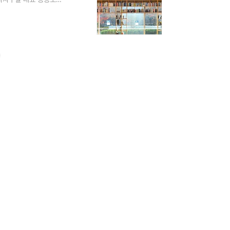
 정보를 표로 제공해드리
음만 먹으면 어느곳에서나
관을 검색하고 좌석 예약
5개 자치구별 대표 공공