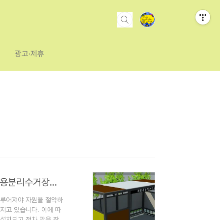
광고·제휴
조립식 모듈 방식으로 제작/설치되는 재활용보관소,재활용분리수거장의 장점
이루어져야 자원을 절약하
지고 있습니다. 이에 따
설치되고 점차 많은 장