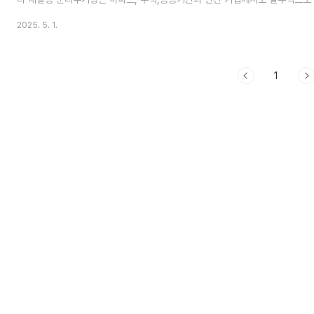
소에서 사용되고 있습니다. 이번시간에는 조립식 재활용 분리수거장의 장점과 
2025. 5. 1.
고, 이 시스템이 어떤 장점을 가지고 있는지 알아보겠습니다.1. 조립식 재활
재활용 분리수거장은 공장에서 미리 완성된 부품을 현장에서 빠르게 조립하여 
이 방식은 정면, 측면, 지붕, 바닥 등 각 부품이 모두 공장에서 제작되기 때문에
설치 시간도 단축됩니..
1