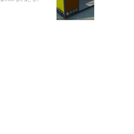
그 설치 방식을 소개하
용 분리수거장이란?조립식
설치하는 시스템입니다.
, 현장 설치가 간단하고