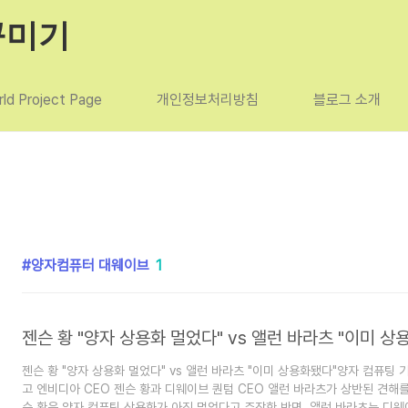
꾸미기
ld Project Page
개인정보처리방침
블로그 소개
양자컴퓨터 대웨이브
1
젠슨 황 "양자 상용화 멀었다" vs 앨런 바라츠 "이미 상용화됐다"양자 컴퓨팅 
고 엔비디아 CEO 젠슨 황과 디웨이브 퀀텀 CEO 앨런 바라츠가 상반된 견해
슨 황은 양자 컴퓨팅 상용화가 아직 멀었다고 주장한 반면, 앨런 바라츠는 디웨