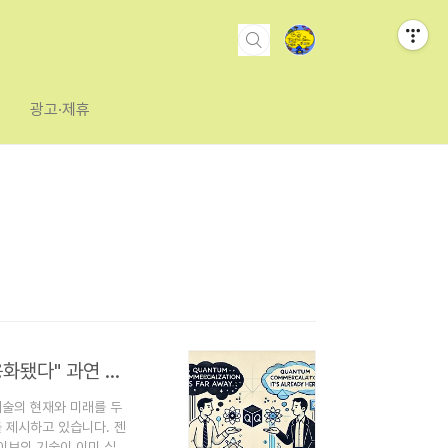
광고·제휴
젠슨 황 "양자 상용화 멀었다" vs 앨런 바라츠 "이미 상용화됐다" 과연 누구의 말이 맞나?
기술의 현재와 미래를 두
를 제시하고 있습니다. 젠
이브의 기술이 이미 실질