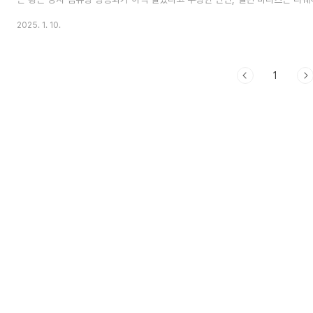
적으로 상용화되어 사용되고 있다고 반박했습니다. 젠슨 황의 발언으로 양자컴
2025. 1. 10.
이온 큐는 하루만에 약 -40%가 하락하였고 리게티 컴퓨팅 또한 약 -45% 
이 패닉에 빠지게 되었습니다. 이번편에서는 과연 양자컴퓨터의 상용화가 어디
구체적으로 살펴보겠습니다. 젠슨 황: "양자 상용화는 최소 15년에서 30년 
양자 컴퓨..
1