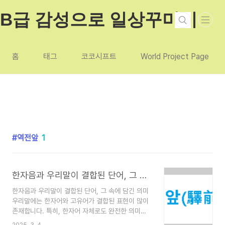
본문 바로가기
B급 감성으로 일상꾸미기
홈
태그
코코시프트
World Project Page
역전앞
1
한자음과 우리말이 결합된 단어, 그 속에 담긴 의미
한자음과 우리말이 결합된 단어, 그 속에 담긴 의미
우리말에는 한자어와 고유어가 결합된 표현이 많이
존재합니다. 특히, 한자어 자체로도 완전한 의미를
가지지만, 여기에 다시 우리말이 덧붙여진 경우가