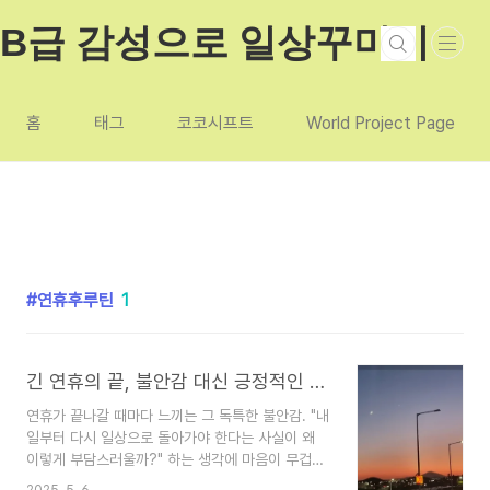
본문 바로가기
B급 감성으로 일상꾸미기
홈
태그
코코시프트
World Project Page
연휴후루틴
1
긴 연휴의 끝, 불안감 대신 긍정적인 시작을 위한 준비법
연휴가 끝나갈 때마다 느끼는 그 독특한 불안감. "내
일부터 다시 일상으로 돌아가야 한다는 사실이 왜
이렇게 부담스러울까?" 하는 생각에 마음이 무겁고,
내일을 시작할 준비가 되지 않은 것 같은 기분이 듭