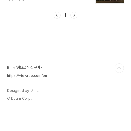
2025. 5. 6.
니다. 특히 긴 연휴 후엔 그 불안감이 더 크게 다가
오는 것 같습니다. 그럼에도 불구하고, 연휴 마지막
날을 어떻게 준비하느냐에 따라 돌아갈 일상도 훨씬
1
더 수월하고 긍정적일 수 있다는 걸 느꼈습니다.오
늘은 그동안의 경험을 바탕으로, 긴 연휴 마지막 날
어떻게 준비하면 더 편안하게 일상으로 돌아갈 수
있는지에 대해 공유하고자 합니다.1. 불안감을 줄이
는 방법: 연휴 동안 쌓인 긍정적 에너지 유지하기긴
연휴를 즐기고 나면 어느새 다가오는 일상에 대한
걱정이 몰려옵니다. 특히 직장에 복귀해야 하는 날
이 오면 ..
B급 감성으로 일상꾸미기
https://viewrap.com/en
Designed by 코코리
© Daum Corp.