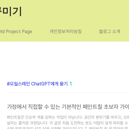
꾸미기
ld Project Page
개인정보처리방침
블로그 소개
오일스테인 ChatGPT에게 묻기
1
가정에서 직접할 수 있는 기본적인 페인트칠 초보자 가
페인트칠은 단순히 색을 입히는 작업이 아닙니다. 공간의 분위기를 바꾸고, 오
살리는 즐거운 과정입니다. 이 글은 처음 도전하는 분도 어렵지 않게 따라할 수
실제 작업 팁까지 모두 담은 실전형 가이드입니다. 1. 페인트칠 전 꼭 알아야 