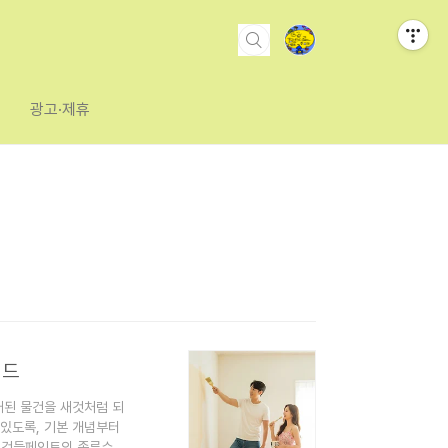
광고·제휴
이드
래된 물건을 새것처럼 되
 있도록, 기본 개념부터
할 것들페인트의 종류수성