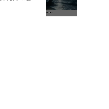
 있으면 복잡한 캡쳐 이
을 빠르게 캡쳐하고 적용하
 있는 블로그에 바로 적
성 작업에 활용하면 될