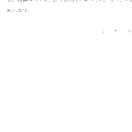
작성에 적용할 수 있으며 간단한 이미지 편집기능도 제공하고 있어 잘 숙지하고
2024. 12. 18.
미지 편집 과정을 단순화 하여 바로 적용할 수 있는 방법입니다. 1. 현재 화면
는 방법 지금 부터 직접시연을 통해 자세히 설명해 드리겠습니다. 현재 작성하고
용해서 보여드릴 테니 그대로 따라하면서 자신의 블로그 작성이나 웹페이지 작
것..
1