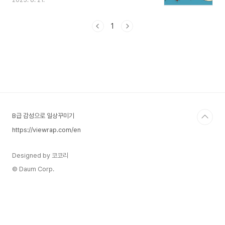
2025. 6. 21.
의 이목이 집중되고 있다. 그러나 이번 상승은 단순
한 기술적 반등이라기보다는 국내외 경제환경의 변
화와 정부의 자본시장 개혁 정책이 복합적으로 작용
1
한 결과로 평가할 수 있다. 특히 이재명 정부가 추진
중인 자본시장 신뢰 회복 조치들은 구조적 상승을
뒷받침하는 중요한 정책적 기반으로 부상하고 있다.
영문번역본 보기 Breaking the 3000 Barrier
on KOSPI and the Lee Jae-myung
Government’s Capital Market Reforms: A
New Turning ..
B급 감성으로 일상꾸미기
https://viewrap.com/en
Designed by 코코리
© Daum Corp.