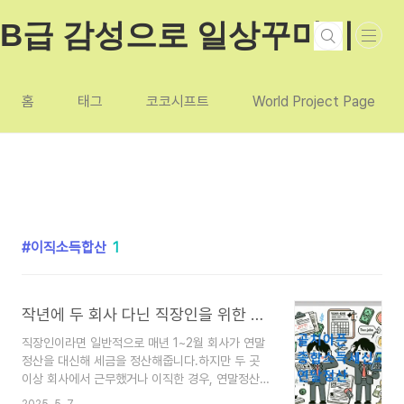
본문 바로가기
B급 감성으로 일상꾸미기
홈
태그
코코시프트
World Project Page
이직소득합산
1
작년에 두 회사 다닌 직장인을 위한 5월 종합소득세 신고 가이드
직장인이라면 일반적으로 매년 1~2월 회사가 연말
정산을 대신해 세금을 정산해줍니다.하지만 두 곳
이상 회사에서 근무했거나 이직한 경우, 연말정산을
하지 않거나 누락될 수 있고,이때는 5월 종합소득세