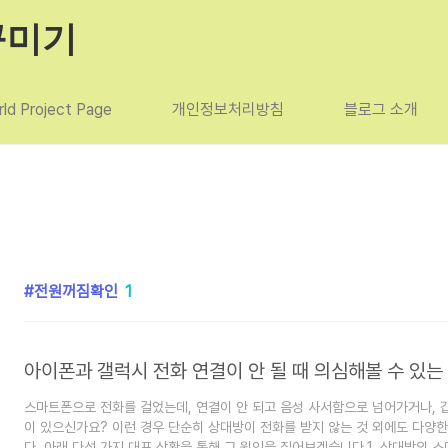
꾸미기
ld Project Page
개인정보처리방침
블로그 소개
전원꺼짐확인
1
아이폰과 갤럭시 전화 연결이 안 될 때 의심해볼 수 있는
스마트폰으로 전화를 걸었는데, 연결이 안 되고 음성 사서함으로 넘어가거나, 
이 있으신가요? 이런 경우 단순히 상대방이 전화를 받지 않는 것 외에도 다양한
다. 아래 다섯 가지 대표 상황을 통해 그 원인을 짚어보겠습니다.1. 상대방의 