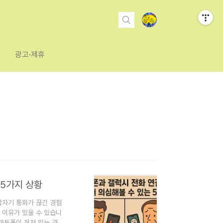
광고·제휴
 5가지 상황
갑자기 통화가 끊긴 경험
 이유가 있을 수 있습니
스마트폰이 꺼져 있는 경우