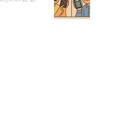
사서함으로 바로 전환계
우전파 수신 차단으로 인
로 음성 사서함으로 연결
전화가 수신되지 않음통화