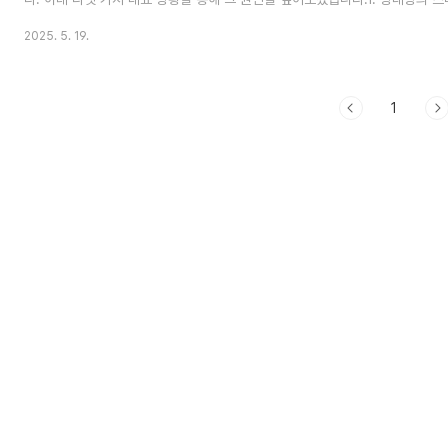
전원이 꺼져 있으면 통신사 서버에서 바로 수신 거부 처리일부 통신사는 음성 
2025. 5. 19.
속해서 꺼져 있는 상태면 문자, 통화 모두 실패2. 비행기 모드가 켜져 있는 경
해 전혀 통신이 되지 않음아이폰이나 갤럭시 모두 동일무음으로 넘어가거나 바
3. 통화 중 대기 설정이 꺼진 경우상대방이 이미 통화 중일 때, 새로 걸려온 
중 안내 없..
1