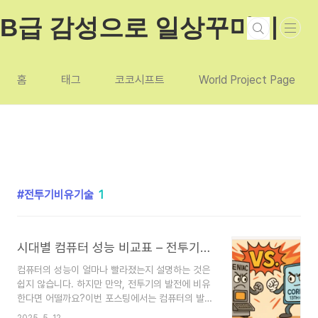
본문 바로가기
B급 감성으로 일상꾸미기
홈
태그
코코시프트
World Project Page
전투기비유기술
1
시대별 컴퓨터 성능 비교표 – 전투기로 비교해 보는 진화사
컴퓨터의 성능이 얼마나 빨라졌는지 설명하는 것은
쉽지 않습니다. 하지만 만약, 전투기의 발전에 비유
한다면 어떨까요?이번 포스팅에서는 컴퓨터의 발전
이 얼마나 비약적으로 발전했는지를 전투기 발전사