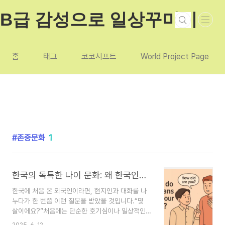
본문 바로가기
B급 감성으로 일상꾸미기
홈
태그
코코시프트
World Project Page
존중문화
1
한국의 독특한 나이 문화: 왜 한국인들은 나이를 묻는 걸까?
한국에 처음 온 외국인이라면, 현지인과 대화를 나
누다가 한 번쯤 이런 질문을 받았을 것입니다.“몇
살이에요?”처음에는 단순한 호기심이나 일상적인
인사말처럼 느껴질 수 있지만, 이 질문에는 한국 사