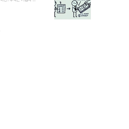
"주주"라고 합니다. 주식
유권: 주식을 보유하면
니다.배당금: 기업이 이
것은 아닙니다.가격 변동