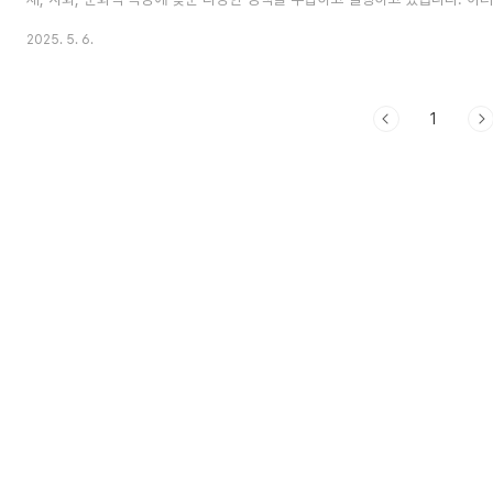
고 활용하는 것은 시민들이 보다 효과적으로 지원을 받고 도움 받는데 기여할 
2025. 5. 6.
지역 정책을 하나하나 찾는 것은 어려울 수 있습니다. 이를 해결하기 위해 각
운영하고 있으며, 여기서 시민들은 지역의 다양한 정책과 지원 프로그램을 쉽게
습니다. 이번 포스팅에서는 각 지자체별 정책포털을 소개하고, 이를 어떻게 활용
체적으로 다뤄보겠..
1