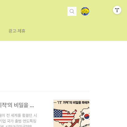
광고·제휴
한국 인터넷 산업은 어떻게 미국을 따라잡았나? — 'IT 기적'의 비밀을 파헤쳐보다(2025년 증보판)
 붐이 전 세계를 휩쓸던 시
 기업 국가 출범 연도특징
일로 시작구글미국1998