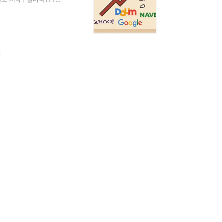
발 한국은 미국에 불과
보기 드문 일입니다. 대
대체 한국에서는 무슨 일
넷, 세계..