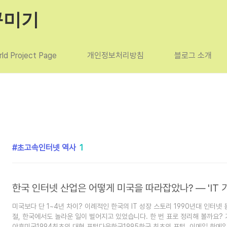
꾸미기
ld Project Page
개인정보처리방침
블로그 소개
초고속인터넷 역사
1
미국보다 단 1~4년 차이? 이례적인 한국의 IT 성장 스토리 1990년대 인터넷
절, 한국에서도 놀라운 일이 벌어지고 있었습니다. 한 번 표로 정리해 볼까요?
야후미국1994최초의 대형 포털다음한국1995한국 최초의 포털, 이메일 한메