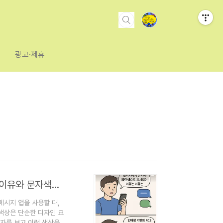
광고·제휴
갤럭시폰에서 문자가 파란색 또는 초록색으로 표시되는 이유와 문자색깔별 특징내용 알아보기
시지 앱을 사용할 때,
색상은 단순한 디자인 요
문자를 보고 이런 색상은