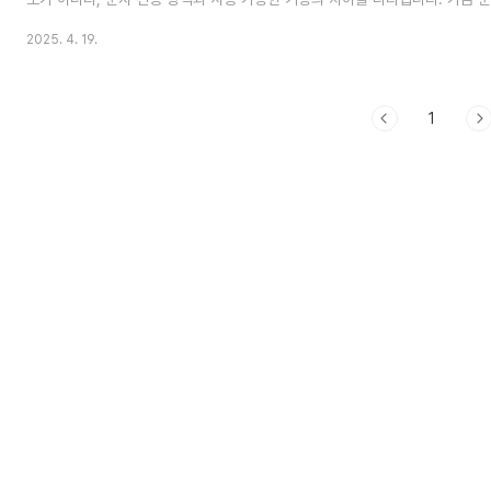
무엇때문이지? 하고 궁금해 했던 분들의 궁금증을 풀어드립니다. 인류 문명과 역
2025. 4. 19.
인류 문명과 역사를 바꾼 발명 11가지1.인터넷인터넷 만큼 짧은 시간에 인류의
꾼 발명이 있을까? 하고 생각해 보면 적어도 현대를 살아가는 우리 인류에게 이
다 준 것은 없다고 생각www.cocoshift.com 파란색 메시지: RCS 채팅 메시
1