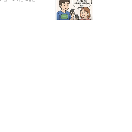
사를 바꾼 발명 11가지
 변화를 다이나믹하게 바
보다 더 큰 변화를 가져
지 (인터넷 기반)R..