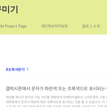
꾸미기
ld Project Page
개인정보처리방침
블로그 소개
초록색문자
1
색상별 메시지 방식과 기능 차이를 정확하게 이해하자갤럭시 스마트폰의 기본 메
대화창에서 문자가 파란색 혹은 초록색으로 표시되는 것을 볼 수 있습니다. 이 
소가 아니라, 문자 전송 방식과 사용 가능한 기능의 차이를 나타냅니다. 가끔 