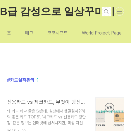
본문 바로가기
B급 감성으로 일상꾸미기
홈
태그
코코시프트
World Project Page
카드실적관리
1
신용카드 vs 체크카드, 무엇이 당신에게 진짜 이득일까?
왜 카드 비교 글은 많은데, 실전에서 헷갈릴까?‘혜
택 좋은 카드 TOP5’, ‘체크카드 vs 신용카드 장단
점’ 같은 정보는 인터넷에 넘쳐나지만, 막상 자신에
게 딱 맞는 카드를 고르기는 쉽지 않다.그 이유는 단