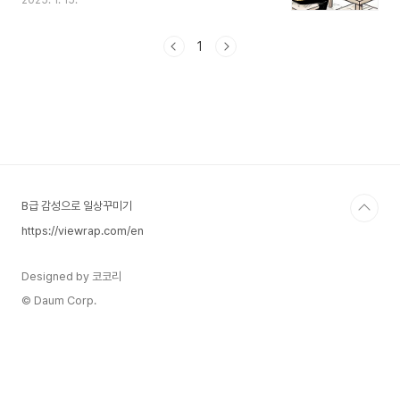
2025. 1. 15.
이번 편에서는 만화를 잘 그리기 위한 기본적인 방
법에 대해 이야기해 보려고 합니다. 기본 준비만화
를 시작하기 위해 필요한 도구를 준비해야 합니다.
1
HB나 2B와 같은 다양한 경도의 연필과 깨끗하게
지울 수 있는 지우개를 준비하세요. 스케치용으로는
A4 크기의 종이가 적합하며, 만화용 펜이나 마커는
디테일 작업에 유용합니다. 디지털 작업을 선호한다
면 태블릿과 디지털 펜도 좋은 선택이 될 수 있습니
다. 작업 공간은 밝은 조명이 있는 곳에서 마련하고,
참고할 자료로 사용할 수 있는 책, 그림, 사진 등을
주변..
B급 감성으로 일상꾸미기
https://viewrap.com/en
Designed by 코코리
© Daum Corp.