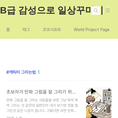
본문 바로가기
B급 감성으로 일상꾸미기
홈
태그
코코시프트
World Project Page
캐릭터 그리는법
1
초보자가 만화 그림을 잘 그리기 위한 방법
만화 그림을 잘 그리는 사람들을 보면 그냥 뚝딱 뚝
딱 그리는 것 같은데 일반인이 내가 보기엔 정말 잘
그린것 같은 느낌이 듭니다. 그렇다면 과연 만화를
잘 그리기 위해 어떻게 해야 하나 궁금해 지는데요.