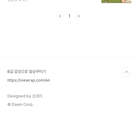
2025. 4. 21.
한 경험이 됩니다.이 글은 중고등학교 밴드부에 입
단하고 싶은 학생들, 특히 보컬 포지션에 도전하고
자 하는 분들을 위해 준비했습니다. 밴드부의 기본
1
구성부터 오디션에서 중요하게 평가되는 요소, 나이
에 맞는 추천 오디션곡 리스트까지 전부 담았으니,
밴드부를 꿈꾸는 학생들에게 큰 도움이 되길 바랍니
다. 추천곡은 개인적인 추천이니 자신에게 맞는 곡
을 연습해서 참가 하는 것을 추천합니다.🎼 밴드부
의 구성과 역할학교 밴드부는 기본적으로 다음과 같
은 포지션으로 구성됩니다.보컬(리드 보컬, 서브 보
컬)밴드의 중심. 무대 ..
B급 감성으로 일상꾸미기
https://viewrap.com/en
Designed by 코코리
© Daum Corp.