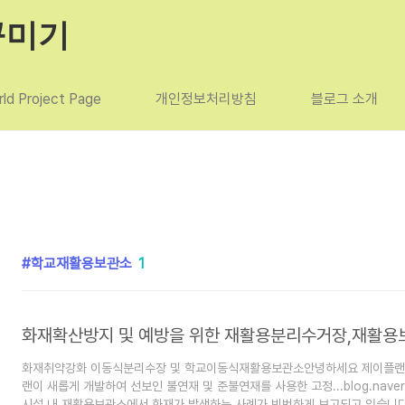
꾸미기
ld Project Page
개인정보처리방침
블로그 소개
학교재활용보관소
1
화재취약강화 이동식분리수장 및 학교이동식재활용보관소안녕하세요 제이플랜입
랜이 새롭게 개발하여 선보인 불연재 및 준불연재를 사용한 고정...blog.naver
시설 내 재활용보관소에서 화재가 발생하는 사례가 빈번하게 보고되고 있습니다.