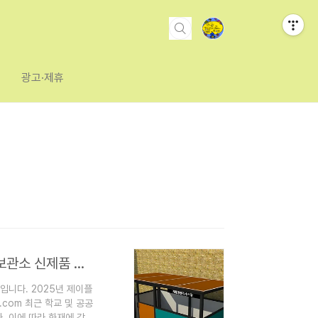
광고·제휴
화재확산방지 및 예방을 위한 재활용분리수거장,재활용보관소 신제품 소개
니다. 2025년 제이플
.com 최근 학교 및 공공
 이에 따라 화재에 강