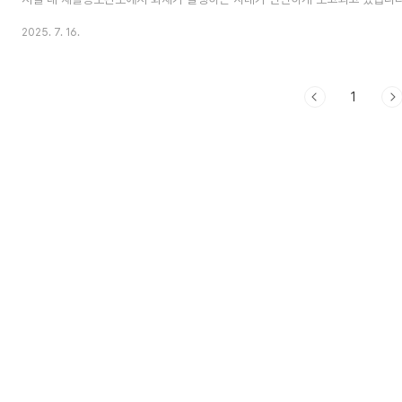
하고, 다양한 현장 환경에 유연하게 대응할 수 있는 구조 개선형 분리수거장에
2025. 7. 16.
증가하고 있습니다.이러한 현장의 필요에 대응하여 새롭게 출시된 불연재 및 
내화성 강화 재활용분리수거장을 소개해 봅니다. [울산 여촌초등학교] 재활용 
안전성과 실용성을 동시에 만족시키는 JNW-화재 확산 방지까지 고려한 외부
시 여촌초등학교 ..
1