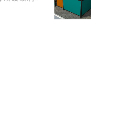
 대한 수요가 지속적으로
준불연재 자재를 적용한
분리수거장 설치 사례 –
용 분리수거장, 울산광역