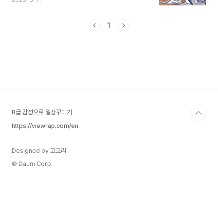
2025. 5. 7.
로와 관심에 맞는 과목을 선택하여 학습하는 자율적
인 교육 방식으로 전환됩니다. 즉, 학생들은 필수 과
목과 선택 과목을 조합하여 자기주도적으로 학습하
1
고, 이를 바탕으로 학점을 취득하게 됩니다. 2. 고교
학점제의 주요 특징과목 선택의 자율성: 학생들이
자신이 원하는 과목을 선택할 수 있어, 개인의 진로
와 적성에 맞는 학습이 가능합니다. 예를 들어, 예술
을 희망하는 학생은 예술 관련 과목을 선택하고, 과
학을 선호하는 학생은 과학 과목에 집중할 수 있습
니다.세분화된 평가: 학생의 학업 성취도는 세부 능
력 및 특기사항 항목에..
B급 감성으로 일상꾸미기
https://viewrap.com/en
Designed by 코코리
© Daum Corp.