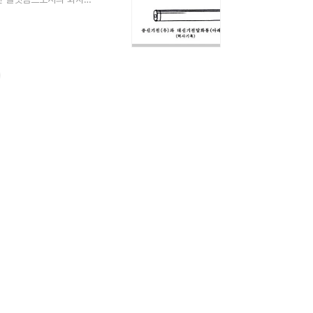
조선 세종대에 국방력 강
성능과 대량 운용 가능성을
 김종서의 요청으로 군기
 완성되면서 본격적인 전