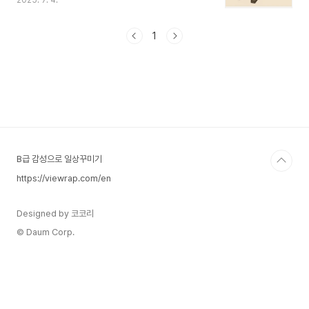
2025. 7. 4.
단순한 지역적 성과를 넘어 인류 전체의 지식과 과
학, 제도의 진화에 실질적인 기여를 했습니다.이 글
에서는 국제 학계와 역사 기록으로 입증된 '세계 최
1
초 수준의 업적'을 정리하고, 그 세계사적 가치와 인
류사적 함의까지 함께 살펴보도록 하겠습니다.1. 금
속활자 인쇄 – 《직지심체요절》(1377, 고려)직지는
현존하는 금속활자 인쇄본 중 가장 오래된 사례입니
다.1377년 고려에서 간행된 《직지심체요절》은 독
일의 구텐베르크 성서보다 78년 앞섰으며, 2001
년 유네스코 세계기록유산으로 등재되었습니다.세
계사적 의미지식..
B급 감성으로 일상꾸미기
https://viewrap.com/en
Designed by 코코리
© Daum Corp.