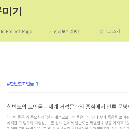
꾸미기
ld Project Page
개인정보처리방침
블로그 소개
한반도고인돌
1
한반도의 고인돌 – 세계 거석문화의 중심에서 인류 문명
1. 고인돌은 왜 중요한가?전 세계적으로 고인돌은 고대인의 삶과 죽음을 보여
하지만 그 밀도와 다양성, 보존 상태 면에서 한반도는 특별한 위상을 가지고 있습
지역의 고인돌 군락은 2000년 유네스코 세계유산에 등재되었으며,이는 단순한