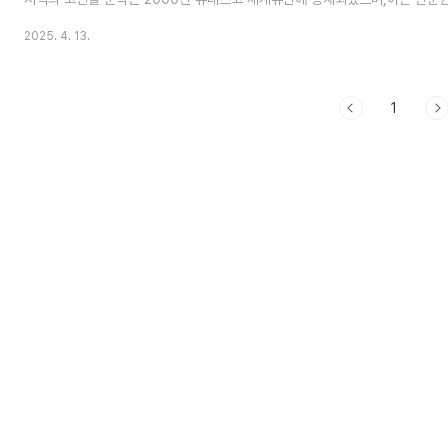
계 고대문명의 중심축 중 하나가 동아시아, 그중에서도 한반도에 있었다는 강
2025. 4. 13.
는 약 3만 기가 넘는 고인돌이 분포해 있으며, 이는 전 세계 고인돌의 약 40%
청, 세계유산 등재자료]2. 고창 고인돌 유적 – 한민족 거석문화의 상징고창 
가 공식적으로 인정한 '세계 고인돌 유산의 전형'입니다.약 447기의 고인돌이
정한 방..
1