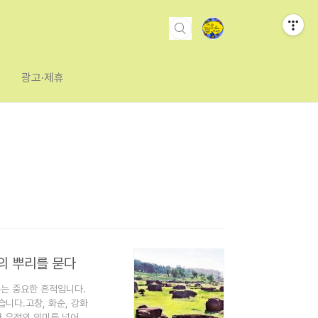
광고·제휴
의 뿌리를 묻다
주는 중요한 흔적입니다.
니다.고창, 화순, 강화
 유적의 의미를 넘어 세