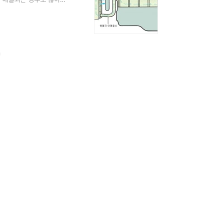
때 확인해야 할 사항과
는 엔진에서 발생하는 열
부 온도가 충분히 올라가
을 실내로 전달하는 과정