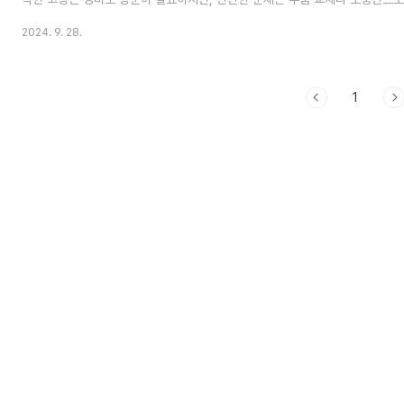
비용과 시간을 절약할 수 있습니다. 이 글에서는 자동차 히터가 작동하지 않을 
2024. 9. 28.
간단한 자가 수리 방법을 정리했습니다. 1. 자동차 히터 고장이란?자동차 히터
을 활용해 실내를 따뜻하게 만드는 장치입니다. 이 장치의 일부가 고장 나면 내
지 않아 추운 날씨에 불편한 운전을 하게 됩니다. 즉, 히터 고장이란 엔진의 열
중 어느 부..
1