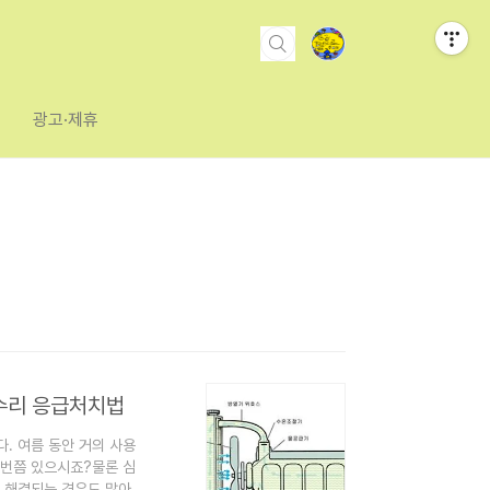
광고·제휴
가수리 응급처치법
. 여름 동안 거의 사용
 번쯤 있으시죠?물론 심
 해결되는 경우도 많아