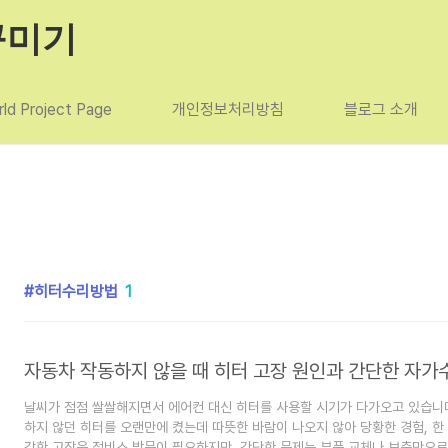
꾸미기
ld Project Page
개인정보처리방침
블로그 소개
히터수리방법
1
자동차 작동하지 않을 때 히터 고장 원인과 간단한 자
날씨가 점점 쌀쌀해지면서 에어컨 대신 히터를 사용할 시기가 다가오고 있습니다
하지 않던 히터를 오랜만에 켰는데 따뜻한 바람이 나오지 않아 당황한 경험, 한
각한 고장은 정비소 방문이 필요하지만, 간단한 문제는 부품 교체나 보충만으로