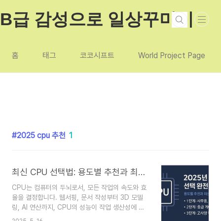
본문 바로가기
B급 감성으로 일상꾸미기
홈
태그
코코시프트
World Project Page
2025 cpu 추천
1
최신 CPU 선택법: 용도별 추천과 최신 트렌드까지
CPU는 컴퓨터의 두뇌로서, 모든 작업의 속도와 효
율을 결정합니다. 웹서핑, 문서 작성부터 3D 모델
링, AI 연산까지, CPU의 성능이 작업 생산성에 직
접적인 영향을 미칩니다. 2025년 현재, 인텔과