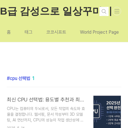
본문 바로가기
B급 감성으로 일상꾸미기
홈
태그
코코시프트
World Project Page
cpu 선택법
1
최신 CPU 선택법: 용도별 추천과 최신 트렌드까지
CPU는 컴퓨터의 두뇌로서, 모든 작업의 속도와 효
율을 결정합니다. 웹서핑, 문서 작성부터 3D 모델
링, AI 연산까지, CPU의 성능이 작업 생산성에 직
접적인 영향을 미칩니다. 2025년 현재, 인텔과