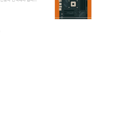
최신 트렌드까지2. 최신
픽카드 선택법 – 용도별
드까지메인보드 선택 시
 AM5 등 지원 여..