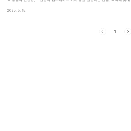
다.퓨터 핵심부품 선택 가이드 보러가기1. 최신 CPU 선택법: 용도별 추천과 
2025. 5. 15.
SSD와 메모리 선택법: 용도별 추천과 최신 트렌드까지3. 2025년 최신 그래
추천과 가성비 제품 안내4. 최신 메인보드 선택법 – 용도별 추천과 최신 트렌
반드시 고려해야 할 핵심 요소 요소 설명CPU 소켓 호환성인텔 LGA1700, AMD
1