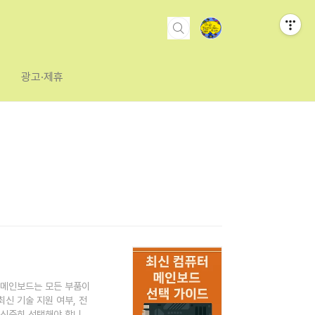
광고·제휴
 메인보드는 모든 부품이
신 기술 지원 여부, 전
 신중히 선택해야 합니