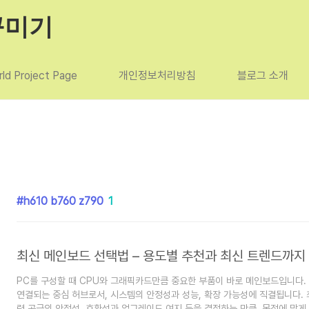
꾸미기
ld Project Page
개인정보처리방침
블로그 소개
h610 b760 z790
1
최신 메인보드 선택법 – 용도별 추천과 최신 트렌드까지
PC를 구성할 때 CPU와 그래픽카드만큼 중요한 부품이 바로 메인보드입니다.
연결되는 중심 허브로서, 시스템의 안정성과 성능, 확장 가능성에 직결됩니다. 최
력 공급의 안정성, 호환성과 업그레이드 여지 등을 결정하는 만큼, 목적에 맞게